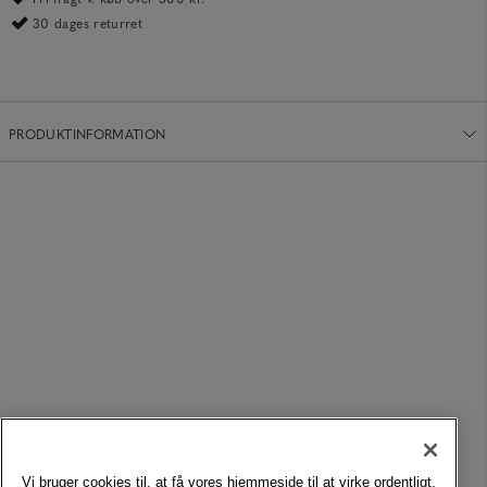
30 dages returret
PRODUKTINFORMATION
Vi bruger cookies til, at få vores hjemmeside til at virke ordentligt,