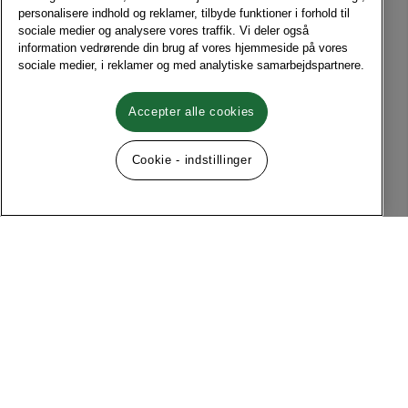
personalisere indhold og reklamer, tilbyde funktioner i forhold til
sociale medier og analysere vores traffik. Vi deler også
information vedrørende din brug af vores hjemmeside på vores
sociale medier, i reklamer og med analytiske samarbejdspartnere.
Accepter alle cookies
Cookie - indstillinger
Følg os på sociale medier
Menu