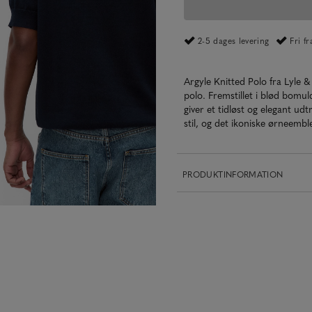
2-5 dages levering
Fri f
Argyle Knitted Polo fra Lyle &
polo. Fremstillet i blød bomul
giver et tidløst og elegant 
stil, og det ikoniske ørneemb
PRODUKTINFORMATION