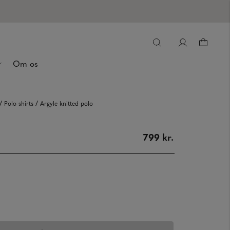
Om os
/
/
Polo shirts
Argyle knitted polo
799 kr.