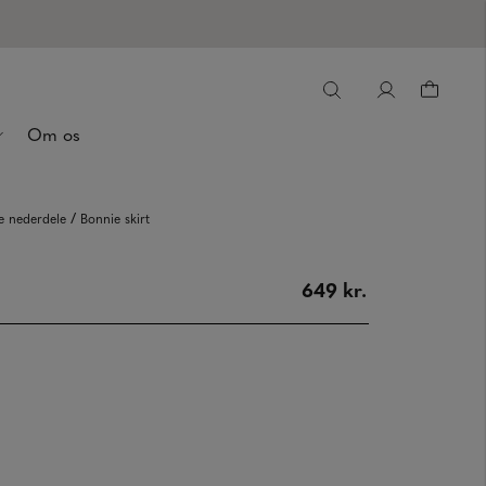
Om os
/
e nederdele
Bonnie skirt
649 kr.