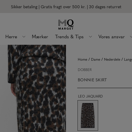
Sikker betaling | Gratis fragt over 500 kr.
| 30 dages returret
Herre
Mærker
Trends & Tips
Vores ansvar
/
/
/
Home
Dame
Nederdele
Lang
DOBBER
BONNIE SKIRT
LEO JAQUARD