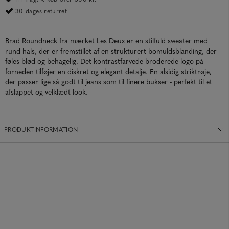
30 dages returret
Brad Roundneck fra mærket Les Deux er en stilfuld sweater med
rund hals, der er fremstillet af en strukturert bomuldsblanding, der
føles blød og behagelig. Det kontrastfarvede broderede logo på
forneden tilføjer en diskret og elegant detalje. En alsidig striktrøje,
der passer lige så godt til jeans som til finere bukser - perfekt til et
afslappet og velklædt look.
PRODUKTINFORMATION