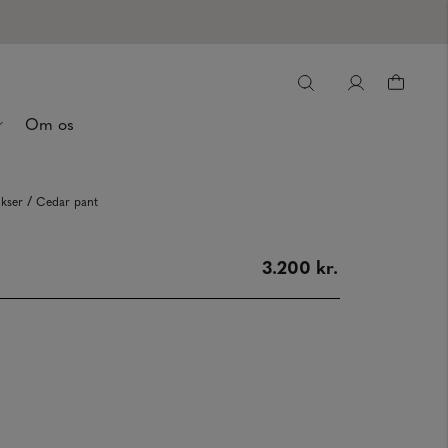
Om os
/
kser
Cedar pant
3.200 kr.