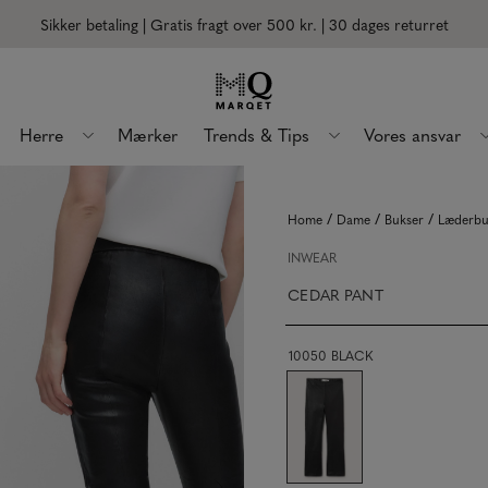
Sikker betaling | Gratis fragt over 500 kr.
| 30 dages returret
Herre
Mærker
Trends & Tips
Vores ansvar
/
/
/
Home
Dame
Bukser
Læderbu
INWEAR
CEDAR PANT
10050 BLACK