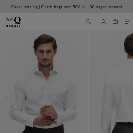
Sikker betaling | Gratis fragt over 500 kr.
| 30 dages returret