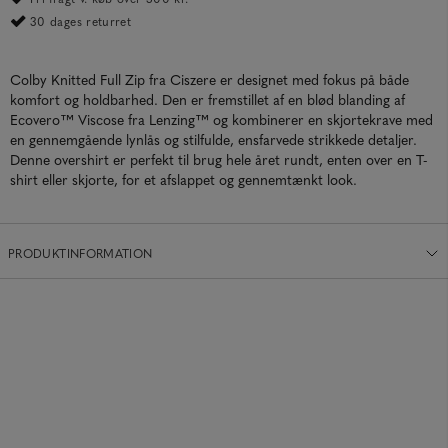
30 dages returret
Colby Knitted Full Zip fra Ciszere er designet med fokus på både
komfort og holdbarhed. Den er fremstillet af en blød blanding af
Ecovero™ Viscose fra Lenzing™ og kombinerer en skjortekrave med
en gennemgående lynlås og stilfulde, ensfarvede strikkede detaljer.
Denne overshirt er perfekt til brug hele året rundt, enten over en T-
shirt eller skjorte, for et afslappet og gennemtænkt look.
PRODUKTINFORMATION