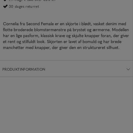
30 dages returret
Cornelia fra Second Female er en skjorte i blødt, vasket denim med
flotte broderede blomstermønstre på brystet og ærmerne. Modellen
har en lige pasform, klassisk krave og skjulte knapper foran, der giver
et rent og stilfuldt look. Skjorten er lavet af bomuld og har brede
manchetter med knapper, der giver den en struktureret silhuet.
PRODUKTINFORMATION