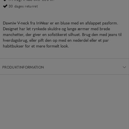
30 dages returret
Dawniw V-neck fra InWear er en bluse med en afslappet pasform.
Designet har let rynkede skuldre og lange ærmer med brede
manchetter, der giver en sofistikeret silhuet. Brug den med jeans til
hverdagsbrug, eller pift den op med en nederdel eller et par
habitbukser for et mere formelt look.
PRODUKTINFORMATION