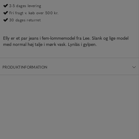
2-5 dages levering
Fri fragt v. køb over 500 kr.
30 dages returret
Elly er et par jeans i fem-lommemodel fra Lee. Slank og lige model
med normal høj talje i mørk vask. Lynlås i gylpen.
PRODUKTINFORMATION