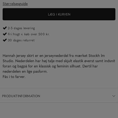
Størrelsesguide
LÆG I KURVEN
2-5 dages levering
Fri fragt v. køb over 500 kr.
30 dages returret
Hannah jersey skirt er en jerseynederdel fra mærket Stockh lm
Studio. Nederdelen har høj talje med skjult elastik øverst samt indsnit
foran og bagpå for en klassisk og feminin silhuet. Dertil har
nederdelen en lige pasform.
Fås i to farver.
PRODUKTINFORMATION