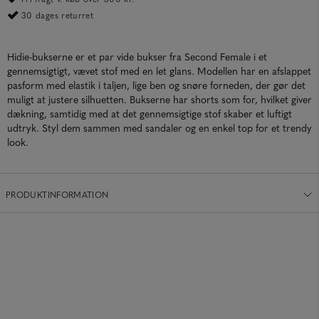
30 dages returret
Hidie-bukserne er et par vide bukser fra Second Female i et
gennemsigtigt, vævet stof med en let glans. Modellen har en afslappet
pasform med elastik i taljen, lige ben og snøre forneden, der gør det
muligt at justere silhuetten. Bukserne har shorts som for, hvilket giver
dækning, samtidig med at det gennemsigtige stof skaber et luftigt
udtryk. Styl dem sammen med sandaler og en enkel top for et trendy
look.
PRODUKTINFORMATION