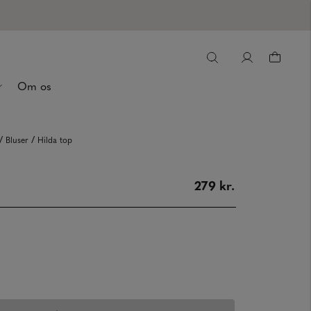
Om os
/
/
Bluser
Hilda top
279 kr.