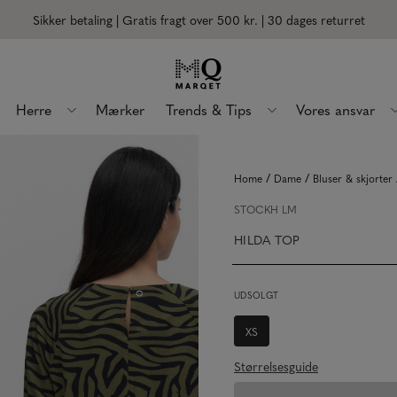
Sikker betaling | Gratis fragt over 500 kr.
| 30 dages returret
Herre
Mærker
Trends & Tips
Vores ansvar
/
/
Home
Dame
Bluser & skjorter
STOCKH LM
HILDA TOP
UDSOLGT
XS
Størrelsesguide