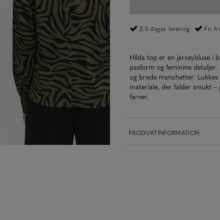
2-5 dages levering
Fri f
Hilda top er en jerseybluse i
pasform og feminine detaljer.
og brede manchetter. Lukkes m
materiale, der falder smukt – p
farver.
PRODUKTINFORMATION