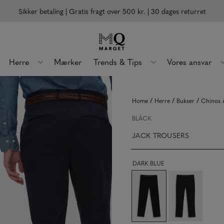
Sikker betaling | Gratis fragt over 500 kr.
| 30 dages returret
Herre
Mærker
Trends & Tips
Vores ansvar
/
/
/
Home
Herre
Bukser
Chinos
BLÄCK
JACK TROUSERS
DARK BLUE