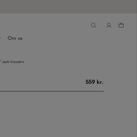
Om os
/
Jack trousers
559 kr.