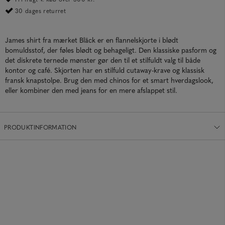
30 dages returret
James shirt fra mærket Bläck er en flannelskjorte i blødt
bomuldsstof, der føles blødt og behageligt. Den klassiske pasform og
det diskrete ternede mønster gør den til et stilfuldt valg til både
kontor og café. Skjorten har en stilfuld cutaway-krave og klassisk
fransk knapstolpe. Brug den med chinos for et smart hverdagslook,
eller kombiner den med jeans for en mere afslappet stil.
PRODUKTINFORMATION