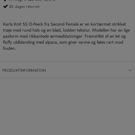
30 dages returret
Karla Knit SS O-Neck fra Second Female er en kortærmet strikket
trøje med rund hals og en blød, lodden tekstur. Modellen har en lige
pasform med ribkantede ærmeafslutninger. Fremstillet af en let og
fluffy uldblanding med alpaca, som giver varme og føles rart mod
huden.
PRODUKTINFORMATION