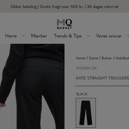
Sikker betaling | Gratis fragt over 500 kr.
| 30 dages returret
Herre
Mærker
Trends & Tips
Vores ansvar
/
/
/
Home
Dame
Bukser
Habitbu
STOCKH LM
KATE STRAIGHT TROUSER
BLACK