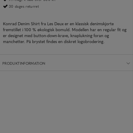
30 dages returret
Konrad Denim Shirt fra Les Deux er en klassisk denimskjorte
fremstillet i 100 % økologisk bomuld. Modellen har en regular fit og
er designet med button-down-krave, knaplukning foran og
manchetter. På brystet findes en diskret logobrodering.
PRODUKTINFORMATION