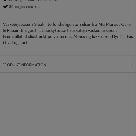
30 dages returret
Vasketøjsposer i 2-pak i to forskellige størrelser fra Mq Marqet Care
& Repair. Bruges til at beskytte sart vasketøj i vaskemaskinen.
Fremstillet af slidstærkt polyesternet. Åbnes og lukkes med lynlås. Fås
i hvid og sort.
PRODUKTINFORMATION