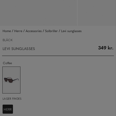
/
/
/
/
Home
Herre
Accessories
Solbriller
Levi sunglasses
BLÄCK
349 kr.
LEVI SUNGLASSES
Coffee
LAGER FINDES
HERR