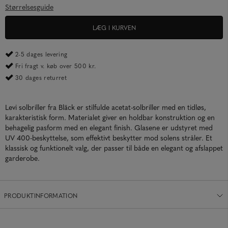
Størrelsesguide
LÆG I KURVEN
2-5 dages levering
Fri fragt v. køb over 500 kr.
30 dages returret
Levi solbriller fra Bläck er stilfulde acetat-solbriller med en tidløs,
karakteristisk form. Materialet giver en holdbar konstruktion og en
behagelig pasform med en elegant finish. Glasene er udstyret med
UV 400-beskyttelse, som effektivt beskytter mod solens stråler. Et
klassisk og funktionelt valg, der passer til både en elegant og afslappet
garderobe.
PRODUKTINFORMATION