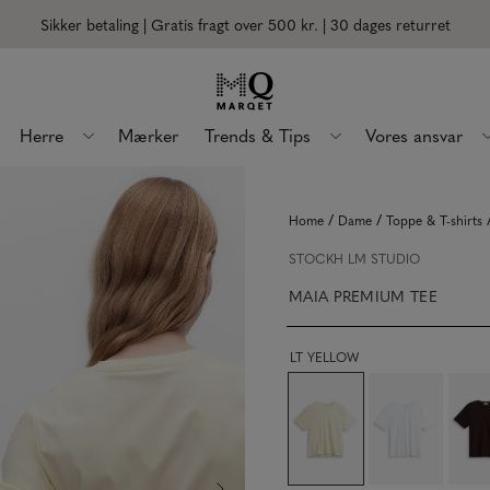
Sikker betaling | Gratis fragt over 500 kr.
| 30 dages returret
Herre
Mærker
Trends & Tips
Vores ansvar
/
/
Home
Dame
Toppe & T-shirts
STOCKH LM STUDIO
MAIA PREMIUM TEE
LT YELLOW