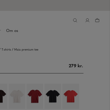
Om os
/
/
T-shirts
Maia premium tee
279 kr.