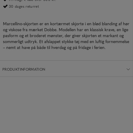
30 dages returret
Marcellino-skjorten er en kortærmet skjorte i en blød blanding af hør
og viskose fra mærket Dobbe. Modellen har en klassisk krave, en lige
pasform og et broderet mønster, der giver skjorten et markant og
sommerligt udtryk. Et afslappet stykke tøj med en luftig fornemmelse
– nemt at have på både til hverdag og på fridage i ferien.
PRODUKTINFORMATION