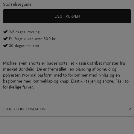
Størrelsesguide
LÆG I KURVEN
2-5 dages levering
Fri fragt v. køb over 500 kr.
30 dages returret
Michael swim shorts er badeshorts i et klassisk stribet mønster fra
mærket Bondelid. De er fremstillet i en blanding af bomuld og
polyester. Normal pasform med to forlommer med lynlås og en
baglomme med lommeklap og knap. Elastik i taljen og snøre. Fås i to
forskellige farver.
PRODUKTINFORMATION