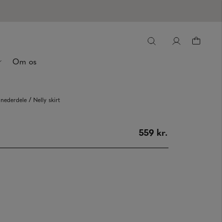
Om os
/
 nederdele
Nelly skirt
559 kr.