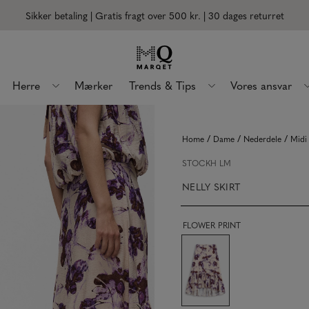
Sikker betaling | Gratis fragt over 500 kr.
| 30 dages returret
Herre
Mærker
Trends & Tips
Vores ansvar
/
/
/
Home
Dame
Nederdele
Midi
STOCKH LM
NELLY SKIRT
FLOWER PRINT