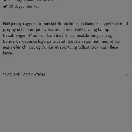
30 dages returret
Niel jersey rugger fra mærket Bondelid er en klassisk rugbytrøje med
preppy stil i blødt jersey-materiale med twillkrave og knapper i
halsåbningen. Modellen har ribkant i ærmeafslutningerne og
Bondelids klassiske logo på brystet. Sæt den sammen med et par
jeans eller chinos, og du har et sporty og tidløst look. Fås i flere
farver.
PRODUKTINFORMATION