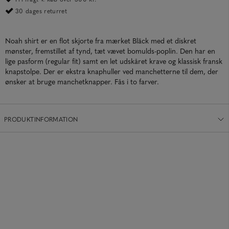
30 dages returret
Noah shirt er en flot skjorte fra mærket Bläck med et diskret
mønster, fremstillet af tynd, tæt vævet bomulds-poplin. Den har en
lige pasform (regular fit) samt en let udskåret krave og klassisk fransk
knapstolpe. Der er ekstra knaphuller ved manchetterne til dem, der
ønsker at bruge manchetknapper. Fås i to farver.
PRODUKTINFORMATION