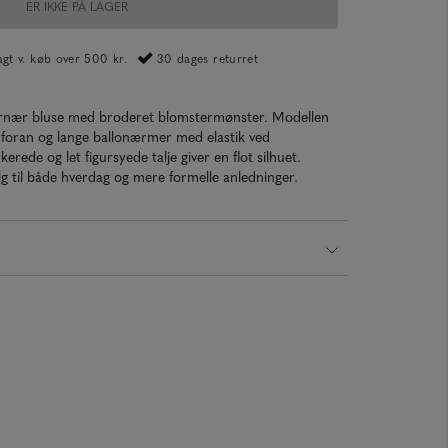
ER IKKE PÅ LAGER
ragt v. køb over 500 kr.
30 dages returret
gurnær bluse med broderet blomstermønster. Modellen
 foran og lange ballonærmer med elastik ved
ede og let figursyede talje giver en flot silhuet.
valg til både hverdag og mere formelle anledninger.