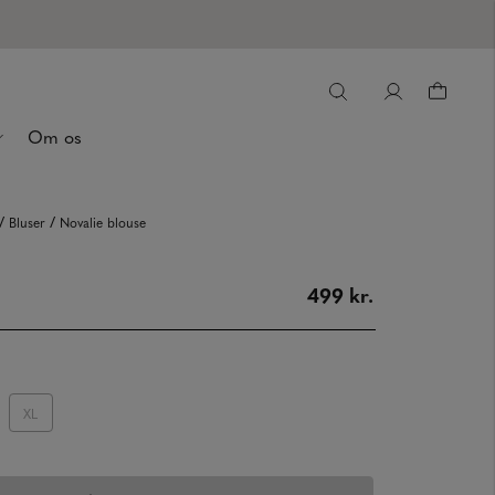
Om os
/
/
Bluser
Novalie blouse
499 kr.
XL