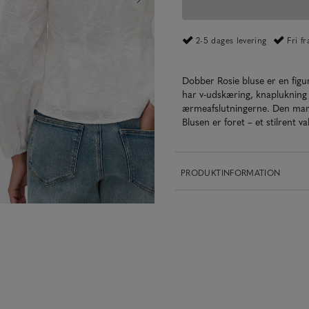
2-5 dages levering
Fri f
Dobber Rosie bluse er en fi
har v-udskæring, knaplukning
ærmeafslutningerne. Den marker
Blusen er foret – et stilrent 
PRODUKTINFORMATION