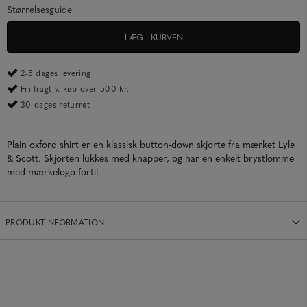
Størrelsesguide
LÆG I KURVEN
2-5 dages levering
Fri fragt v. køb over 500 kr.
30 dages returret
Plain oxford shirt er en klassisk button-down skjorte fra mærket Lyle
& Scott. Skjorten lukkes med knapper, og har en enkelt brystlomme
med mærkelogo fortil.
PRODUKTINFORMATION