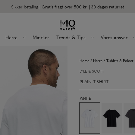
Sikker betaling | Gratis fragt over 500 kr.
| 30 dages returret
Herre
Mærker
Trends & Tips
Vores ansvar
/
/
Home
Herre
T-shirts & Poloer
LYLE & SCOTT
PLAIN T-SHIRT
WHITE