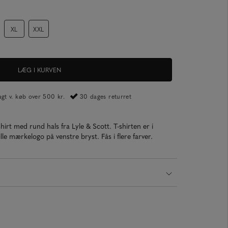
XL
XXL
LÆG I KURVEN
ragt v. køb over 500 kr.
30 dages returret
-shirt med rund hals fra Lyle & Scott. T-shirten er i
ille mærkelogo på venstre bryst. Fås i flere farver.