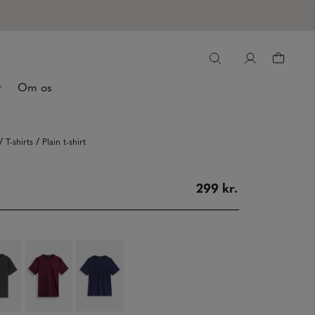
Om os
/
/
T-shirts
Plain t-shirt
299 kr.