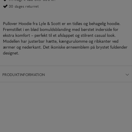
30 dages returret
Pullover Hoodie fra Lyle & Scott er en tidløs og behagelig hoodie.
Fremstillet i en blød bomuldsblanding med børstet inderside for
ekstra komfort – perfekt til et afslappet og stilrent casual look.
Modellen har justerbar hætte, kængurulomme og ribkanter ved
ærmer og nederkant. Det ikoniske ørneemblem på brystet fuldender
designet.
PRODUKTINFORMATION