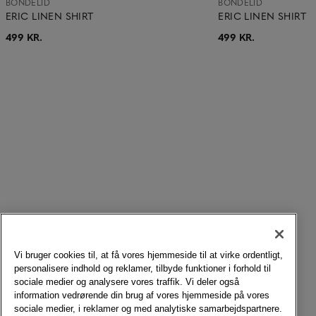
BONDELID
BONDELID
ERIC LINEN SHIRT
ERIC LINEN SHIRT
499 KR.
499 KR.
Vi bruger cookies til, at få vores hjemmeside til at virke ordentligt,
personalisere indhold og reklamer, tilbyde funktioner i forhold til
sociale medier og analysere vores traffik. Vi deler også
information vedrørende din brug af vores hjemmeside på vores
sociale medier, i reklamer og med analytiske samarbejdspartnere.