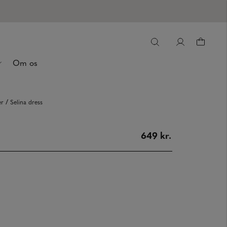
Om os
/
er
Selina dress
649 kr.