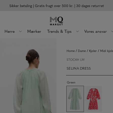
Sikker betaling | Gratis fragt over 500 kr.
| 30 dages returret
Herre
Mærker
Trends & Tips
Vores ansvar
/
/
/
Home
Dame
Kjoler
Midi kjol
STOCKH LM
SELINA DRESS
Green