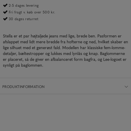
2-5 dages levering
Fri fragt v. køb over 500 kr.
30 dages returret
Stella er et par højtaljede jeans med lige, brede ben. Pasformen er
afslappet med lidt mere bredde fra hofterne og ned, hvilket skaber en
lige silhuet med et generøst fald. Modellen har klassiske fem-lomme-
detaljer, bæltestropper og lukkes med lynlås og knap. Baglommerne
er placeret, så de giver en afbalanceret form bagfra, og Lee-logoet er
synligt på baglommen.
PRODUKTINFORMATION