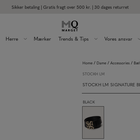
Sikker betaling | Gratis fragt over 500 kr.
| 30 dages returret
Herre
Mærker
Trends & Tips
Vores ansvar
/
/
/
Home
Dame
Accessories
Bæl
STOCKH LM
STOCKH LM SIGNATURE B
BLACK