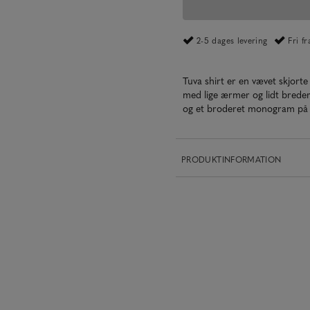
2-5 dages levering
Fri f
Tuva shirt er en vævet skjort
med lige ærmer og lidt breder
og et broderet monogram på
PRODUKTINFORMATION