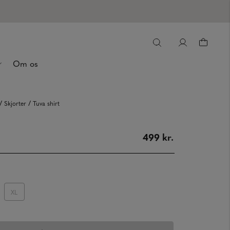
Om os
/
/
Skjorter
Tuva shirt
499 kr.
XL