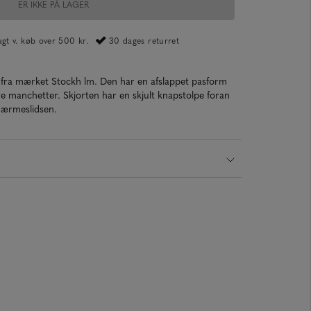
ER IKKE PÅ LAGER
ragt v. køb over 500 kr.
30 dages returret
e fra mærket Stockh lm. Den har en afslappet pasform
e manchetter. Skjorten har en skjult knapstolpe foran
 ærmeslidsen.