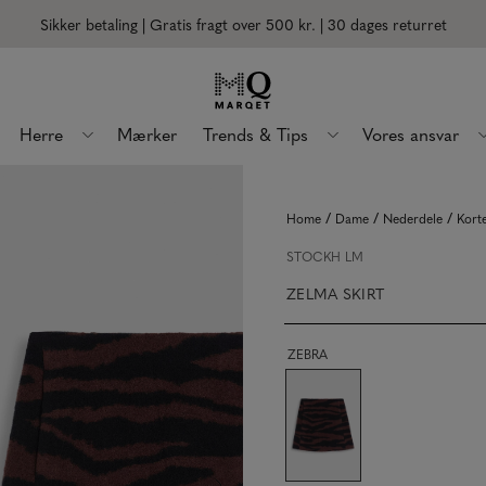
Sikker betaling | Gratis fragt over 500 kr.
| 30 dages returret
Herre
Mærker
Trends & Tips
Vores ansvar
/
/
/
Home
Dame
Nederdele
Kort
STOCKH LM
ZELMA SKIRT
ZEBRA