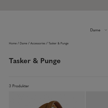
Dame
/
/
/
Home
Dame
Accessories
Tasker & Punge
Tasker & Punge
3
Produkter