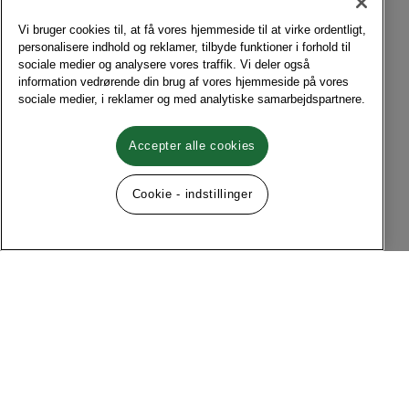
Vi bruger cookies til, at få vores hjemmeside til at virke ordentligt,
personalisere indhold og reklamer, tilbyde funktioner i forhold til
sociale medier og analysere vores traffik. Vi deler også
information vedrørende din brug af vores hjemmeside på vores
sociale medier, i reklamer og med analytiske samarbejdspartnere.
Accepter alle cookies
Cookie - indstillinger
Følg os på sociale medier
Menu