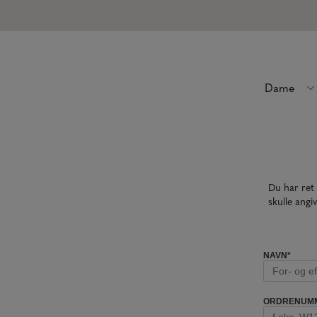
Dame
Du har ret 
skulle angi
NAVN
*
ORDRENUM