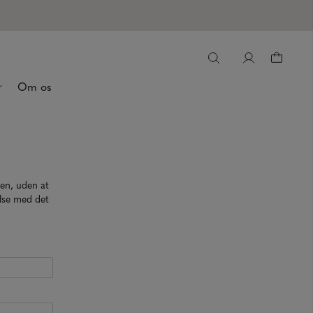
Om os
ren, uden at
else med det