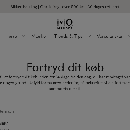
Sikker betaling | Gratis fragt over 500 kr.
| 30 dages returret
Herre
Mærker
Trends & Tips
Vores ansvar
Fortryd dit køb
til at fortryde dit køb inden for 14 dage fra den dag, du har modtaget va
ve nogen grund. Udfyld formularen nedenfor, så bekræfter vi din fortryd
samme via e-mail.
MER
*