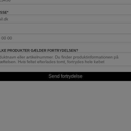
ESSE
*
VILKE PRODUKTER GÆLDER FORTRYDELSEN?
Send fortrydelse