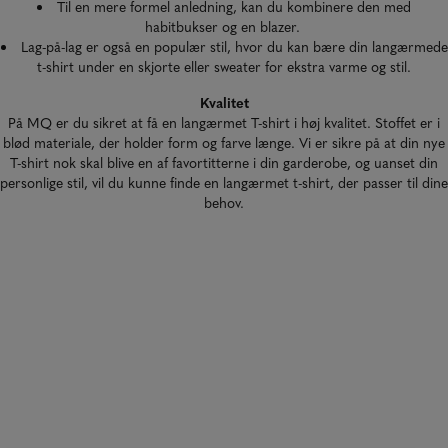
Til en mere formel anledning, kan du kombinere den med
habitbukser
og en
blazer
.
Lag-på-lag er også en populær stil, hvor du kan bære din langærmede
t-shirt under en skjorte eller sweater for ekstra varme og stil.
Kvalitet
På MQ er du sikret at få en langærmet T-shirt i høj kvalitet. Stoffet er i
blød materiale, der holder form og farve længe. Vi er sikre på at din nye
T-shirt nok skal blive en af favortitterne i din garderobe, og uanset din
personlige stil, vil du kunne finde en langærmet t-shirt, der passer til dine
behov.