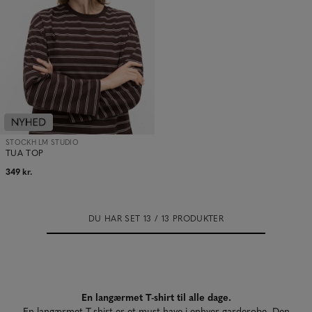
STOCKH LM STUDIO
TUA TOP
349 kr.
DU HAR SET 13 / 13 PRODUKTER
En langærmet T-shirt til alle dage.
En langærmet T-shirt er et must-have i enhver garderobe. Den