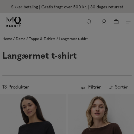
Sikker betaling | Gratis fragt over 500 kr.
| 30 dages returret
/
/
/
Home
Dame
Toppe & T-shirts
Langærmet t-shirt
Langærmet t-shirt
13
Produkter
Filtrér
Sortér