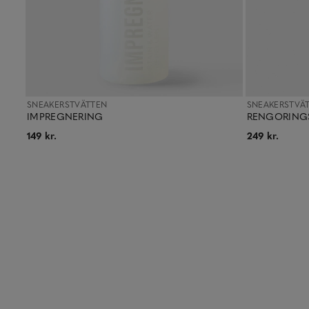
SNEAKERSTVÄTTEN
SNEAKERSTVÄ
IMPREGNERING
RENGORINGS
149 kr.
249 kr.