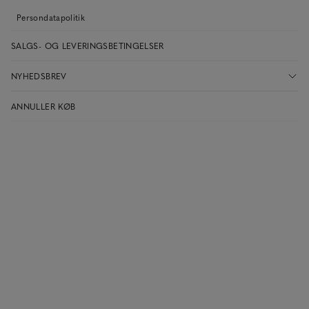
Persondatapolitik
SALGS- OG LEVERINGSBETINGELSER
NYHEDSBREV
ANNULLER KØB