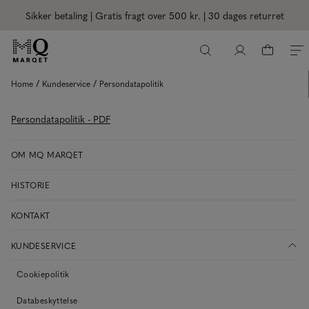
Sikker betaling | Gratis fragt over 500 kr.
| 30 dages returret
/
/
Home
Kundeservice
Persondatapolitik
P
ersondatapolitik - PDF
OM MQ MARQET
HISTORIE
KONTAKT
KUNDESERVICE
Cookiepolitik
Databeskyttelse