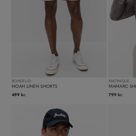
BONDELID
MATINIQUE
NOAH LINEN SHORTS
MAMARC SH
499 kr.
799 kr.