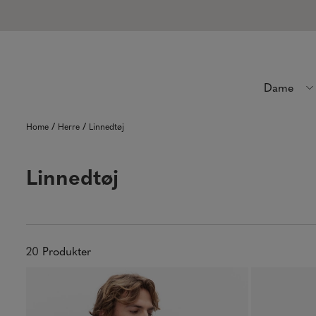
Dame
/
/
Home
Herre
Linnedtøj
Linnedtøj
20
Produkter