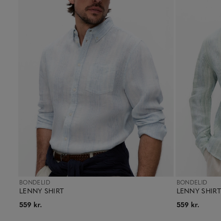
BONDELID
BONDELID
LENNY SHIRT
LENNY SHIRT
559 kr.
559 kr.