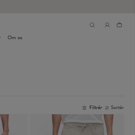
Om os
Filtrér
Sortér