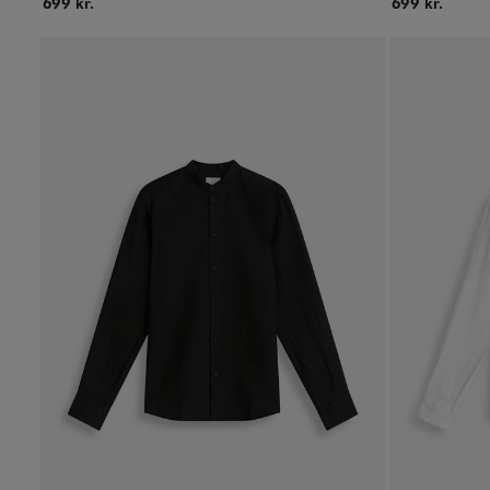
699 kr.
699 kr.