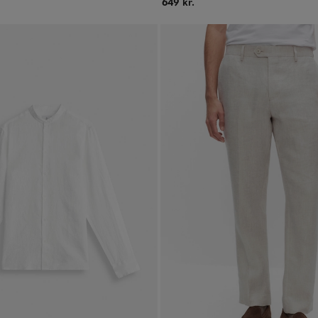
649 kr.