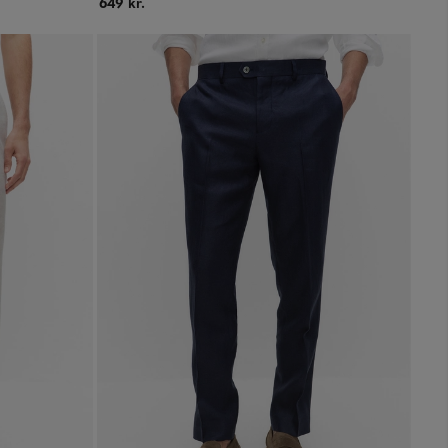
649 kr.