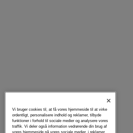
Vi bruger cookies til, at få vores hjemmeside til at virke
ordentligt, personalisere indhold og reklamer, tilbyde
funktioner i forhold til sociale medier og analysere vores
traffik. Vi deler også information vedrørende din brug af
vores hjemmeside på vores sociale medier, i reklamer