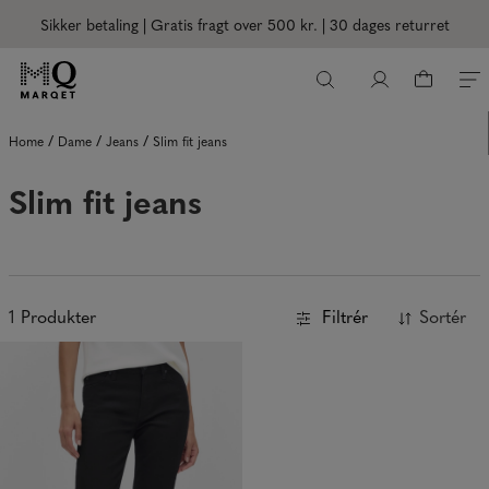
Sikker betaling | Gratis fragt over 500 kr.
| 30 dages returret
/
/
/
Home
Dame
Jeans
Slim fit jeans
Slim fit jeans
1
Produkter
Filtrér
Sortér