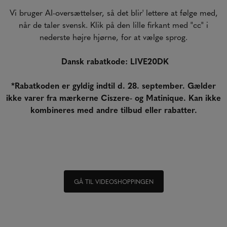
V
i bruger AI-oversættelser, så det blir' lettere at følge med,
når de taler svensk. Klik på den lille firkant med "cc" i
nederste højre hjørne, for at vælge sprog.
Dansk rabatkode: LIVE20DK
*Rabatkoden er gyldig indtil d. 28. september. Gælder
ikke varer fra mærkerne Ciszere- og Matinique. Kan ikke
kombineres med andre tilbud eller rabatter.
GÅ TIL VIDEOSHOPPINGEN