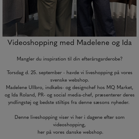
Videoshopping med Madelene og Ida
Mangler du inspiration til din efterårsgarderobe?
Torsdag d. 25. september - havde vi liveshopping på vores
svenske webshop.
Madelene Ullbro, indkøbs- og designchef hos MQ Market,
og Ida Roland, PR- og social media-chef, præsenterer deres
yndlingstøj og bedste stiltips fra denne sæsons nyheder.
Denne liveshopping viser vi her i dagene efter som
videoshopping,
her på vores danske webshop.