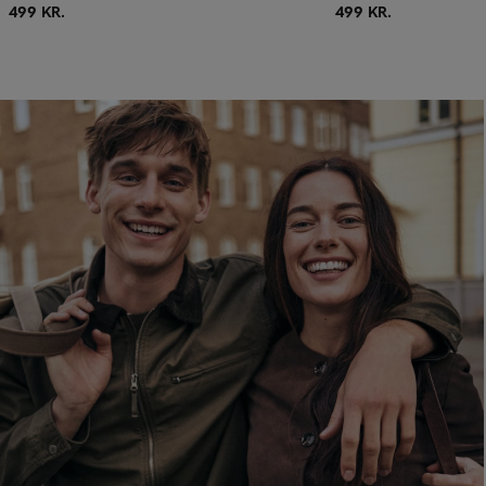
499 KR.
499 KR.