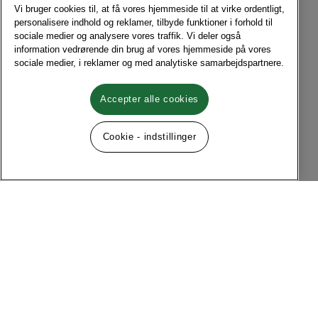
Vi bruger cookies til, at få vores hjemmeside til at virke ordentligt,
personalisere indhold og reklamer, tilbyde funktioner i forhold til
sociale medier og analysere vores traffik. Vi deler også
information vedrørende din brug af vores hjemmeside på vores
sociale medier, i reklamer og med analytiske samarbejdspartnere.
Accepter alle cookies
Cookie - indstillinger
Følg os på sociale medier
Menu