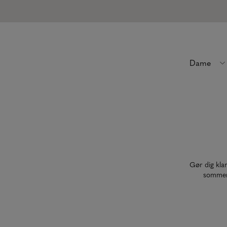
Dame
Gør dig klar
sommers