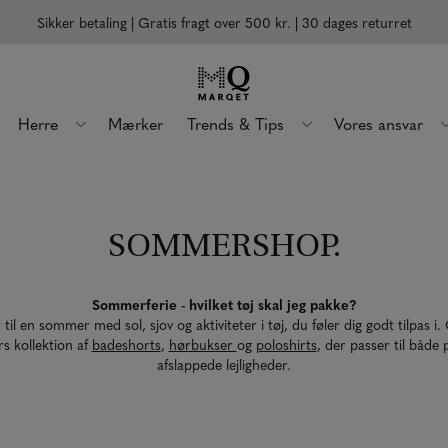
Sikker betaling | Gratis fragt over 500 kr.
| 30 dages returret
Herre
Mærker
Trends & Tips
Vores ansvar
SOMMERSHOP.
Sommerferie - hvilket tøj skal jeg pakke?
 til en sommer med sol, sjov og aktiviteter i tøj, du føler dig godt tilpas i
 kollektion af
badeshorts
,
hørbukser
og
poloshirts
, der passer til både
afslappede lejligheder.