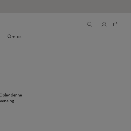
Om os
. Oplev denne
 pæne og