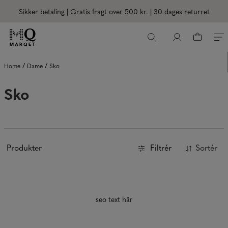
Sikker betaling | Gratis fragt over 500 kr.
| 30 dages returret
/
/
Home
Dame
Sko
Sko
Produkter
Filtrér
Sortér
seo text här